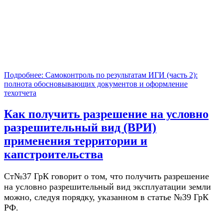
Подробнее: Самоконтроль по результатам ИГИ (часть 2):
полнота обосновывающих документов и оформление
техотчета
Как получить разрешение на условно
разрешительный вид (ВРИ)
применения территории и
капстроительства
Ст№37 ГрК говорит о том, что получить разрешение
на условно разрешительный вид эксплуатации земли
можно, следуя порядку, указанном в статье №39 ГрК
РФ.