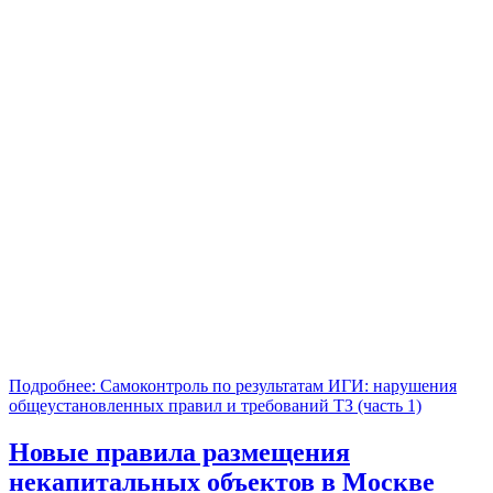
Подробнее: Самоконтроль по результатам ИГИ: нарушения
общеустановленных правил и требований ТЗ (часть 1)
Новые правила размещения
некапитальных объектов в Москве