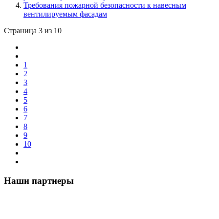
Требования пожарной безопасности к навесным
вентилируемым фасадам
Страница 3 из 10
1
2
3
4
5
6
7
8
9
10
Наши партнеры