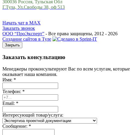
300036 Россия, Тульская Обл
Г.Тула, Ул.Свободы 38, оф 513
Начать чат в MAX
Заказать звонок
ООО “ПроЭксперт”
- Все права защищены, 2012 - 2026
Создание сайтов в Туле
Закрыть
Заказать консультацию
Менеджеры проконсультируют Вас по всем услугам, которые
оказывает наша компания.
Имя:
*
Телефон:
*
Email:
*
Интересующий товар/услуга:
Сообщение:
*