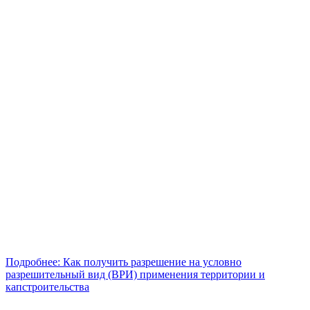
Подробнее: Как получить разрешение на условно
разрешительный вид (ВРИ) применения территории и
капстроительства