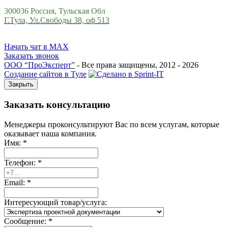
300036 Россия, Тульская Обл
Г.Тула, Ул.Свободы 38, оф 513
Начать чат в MAX
Заказать звонок
ООО “ПроЭксперт”
- Все права защищены, 2012 - 2026
Создание сайтов в Туле
Закрыть
Заказать консультацию
Менеджеры проконсультируют Вас по всем услугам, которые
оказывает наша компания.
Имя:
*
Телефон:
*
Email:
*
Интересующий товар/услуга:
Сообщение:
*