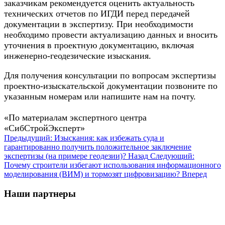
заказчикам рекомендуется оценить актуальность
технических отчетов по ИГДИ перед передачей
документации в экспертизу. При необходимости
необходимо провести актуализацию данных и вносить
уточнения в проектную документацию, включая
инженерно-геодезические изыскания.
Для получения консультации по вопросам экспертизы
проектно-изыскательской документации позвоните по
указанным номерам или напишите нам на почту.
«По материалам экспертного центра
«СибСтройЭксперт»
Предыдущий: Изыскания: как избежать суда и
гарантированно получить положительное заключение
экспертизы (на примере геодезии)?
Назад
Следующий:
Почему строители избегают использования информационного
моделирования (ВИМ) и тормозят цифровизацию?
Вперед
Наши партнеры