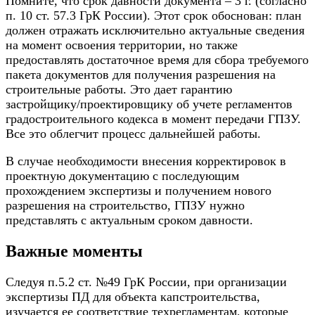
Помните, что срок давности документа – 3 г. (согласно
п. 10 ст. 57.3 ГрК России). Этот срок обоснован: план
должен отражать исключительно актуальные сведения
на момент освоения территории, но также
предоставлять достаточное время для сбора требуемого
пакета документов для получения разрешения на
строительные работы. Это дает гарантию
застройщику/проектировщику об учете регламентов
градостроительного кодекса в момент передачи ГПЗУ.
Все это облегчит процесс дальнейшей работы.
В случае необходимости внесения корректировок в
проектную документацию с последующим
прохождением экспертизы и получением нового
разрешения на строительство, ГПЗУ нужно
представлять с актуальным сроком давности.
Важные моменты
Следуя п.5.2 ст. №49 ГрК России, при организации
экспертизы ПД для объекта капстроительства,
изучается ее соответствие техрегламентам, которые