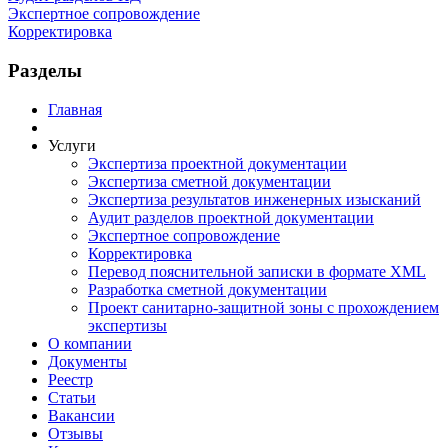
Экспертное сопровождение
Корректировка
Разделы
Главная
Услуги
Экспертиза проектной документации
Экспертиза сметной документации
Экспертиза результатов инженерных изысканий
Аудит разделов проектной документации
Экспертное сопровождение
Корректировка
Перевод пояснительной записки в формате XML
Разработка сметной документации
Проект санитарно-защитной зоны с прохождением
экспертизы
О компании
Документы
Реестр
Статьи
Вакансии
Отзывы