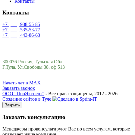
Контакты
Контакты
+7
(499)
938-55-85
+7
(993)
535-53-77
+7
(953)
443-86-63
info@proexpert71.ru
300036 Россия, Тульская Обл
Г.Тула, Ул.Свободы 38, оф 513
Начать чат в MAX
Заказать звонок
ООО “ПроЭксперт”
- Все права защищены, 2012 - 2026
Создание сайтов в Туле
Закрыть
Заказать консультацию
Менеджеры проконсультируют Вас по всем услугам, которые
оказывает наша компания.