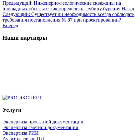
Предыдущий: Инженерно-геологические скважины на
площадных объектах: как определить глубину бурения
Назад
Следующий: Существует ли необходимость всегда соблюдать
требования постановления № 87 при проектировании?
Вперед
Наши партнеры
Услуги
Экспертиза проектной документации
Экспертиза сметной документации
Экспертиза РИИ
Аудит разделов ПД