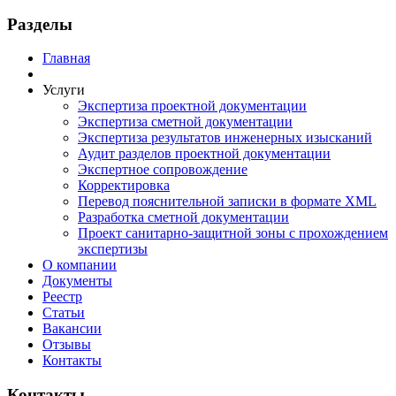
Разделы
Главная
Услуги
Экспертиза проектной документации
Экспертиза сметной документации
Экспертиза результатов инженерных изысканий
Аудит разделов проектной документации
Экспертное сопровождение
Корректировка
Перевод пояснительной записки в формате XML
Разработка сметной документации
Проект санитарно-защитной зоны с прохождением
экспертизы
О компании
Документы
Реестр
Статьи
Вакансии
Отзывы
Контакты
Контакты