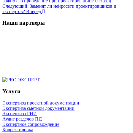
важно его проведение при проектировании?
Назад
Следующий: Заменят ли нейросети проектировщиков и
экспертов?
Вперед
Наши партнеры
Услуги
Экспертиза проектной документации
Экспертиза сметной документации
Экспертиза РИИ
Аудит разделов ПД
Экспертное сопровождение
Корректировка