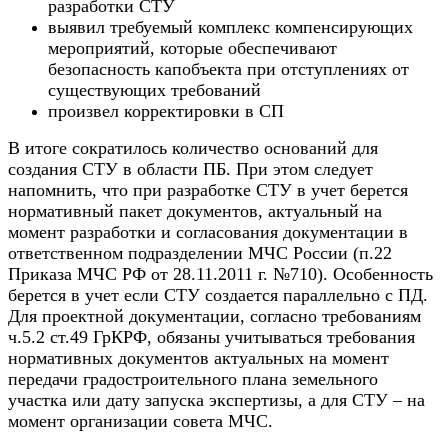
разработки СТУ
выявил требуемый комплекс компенсирующих
мероприятий, которые обеспечивают
безопасность капобъекта при отступлениях от
существующих требований
произвел корректировки в СП
В итоге сократилось количество оснований для
создания СТУ в области ПБ. При этом следует
напомнить, что при разработке СТУ в учет берется
нормативный пакет документов, актуальный на
момент разработки и согласования документации в
ответственном подразделении МЧС России (п.22
Приказа МЧС РФ от 28.11.2011 г. №710). Особенность
берется в учет если СТУ создается параллельно с ПД.
Для проектной документации, согласно требованиям
ч.5.2 ст.49 ГрКРФ, обязаны учитываться требования
нормативных документов актуальных на момент
передачи градостроительного плана земельного
участка или дату запуска экспертизы, а для СТУ – на
момент организации совета МЧС.